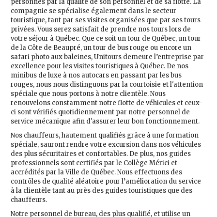
personnes par la qualité de son personnel et de sa flotte. La
compagnie se spécialise également dans le secteur
touristique, tant par ses visites organisées que par ses tours
privées. Vous serez satisfait de prendre nos tours lors de
votre séjour à Québec. Que ce soit un tour de Québec, un tour
de la Côte de Beaupré, un tour de bus rouge ou encore un
safari photo aux baleines, Unitours demeure l’entreprise par
excellence pour les visites touristiques à Québec. De nos
minibus de luxe à nos autocars en passant par les bus
rouges, nous nous distinguons par la courtoisie et l'attention
spéciale que nous portons à notre clientèle. Nous
renouvelons constamment notre flotte de véhicules et ceux-
ci sont vérifiés quotidiennement par notre personnel de
service mécanique afin d'assurer leur bon fonctionnement.
Nos chauffeurs, hautement qualifiés grâce à une formation
spéciale, sauront rendre votre excursion dans nos véhicules
des plus sécuritaires et confortables. De plus, nos guides
professionnels sont certifiés par le Collège Mérici et
accrédités par la Ville de Québec. Nous effectuons des
contrôles de qualité aléatoire pour l’amélioration du service
à la clientèle tant au près des guides touristiques que des
chauffeurs.
Notre personnel de bureau, des plus qualifié, et utilise un