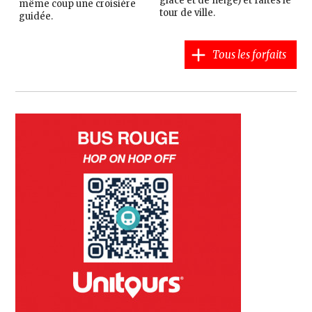
glace et de neige) et faites le
même coup une croisière
tour de ville.
guidée.
Tous les forfaits