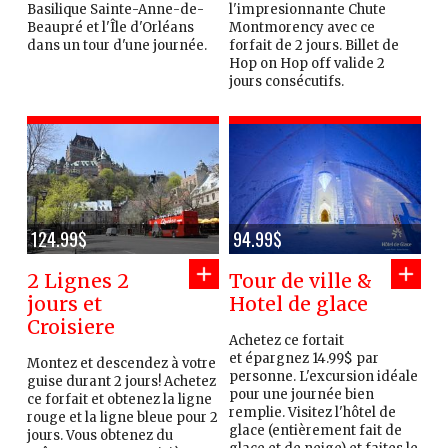
Basilique Sainte-Anne-de-
l'impresionnante Chute
Beaupré et l'Île d'Orléans
Montmorency avec ce
dans un tour d'une journée.
forfait de 2 jours. Billet de
Hop on Hop off valide 2
jours consécutifs.
124.99$
94.99$
2 Lignes 2
Tour de ville &
jours et
Hotel de glace
Croisiere
Achetez ce fortait
et épargnez 14.99$ par
Montez et descendez à votre
personne. L'excursion idéale
guise durant 2 jours! Achetez
pour une journée bien
ce forfait et obtenez la ligne
remplie. Visitez l'hôtel de
rouge et la ligne bleue pour 2
glace (entièrement fait de
jours. Vous obtenez du