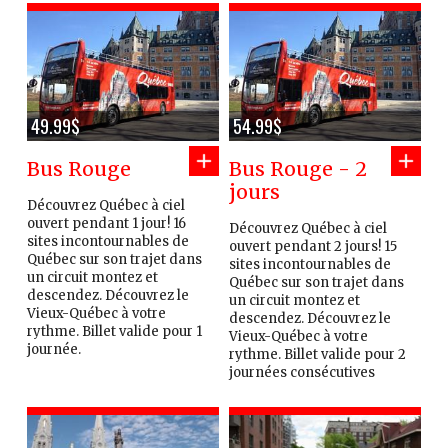
49.99$
54.99$
Bus Rouge
Bus Rouge - 2
jours
Découvrez Québec à ciel
ouvert pendant 1 jour! 16
Découvrez Québec à ciel
sites incontournables de
ouvert pendant 2 jours! 15
Québec sur son trajet dans
sites incontournables de
un circuit montez et
Québec sur son trajet dans
descendez. Découvrez le
un circuit montez et
Vieux-Québec à votre
descendez. Découvrez le
rythme. Billet valide pour 1
Vieux-Québec à votre
journée.
rythme. Billet valide pour 2
journées consécutives