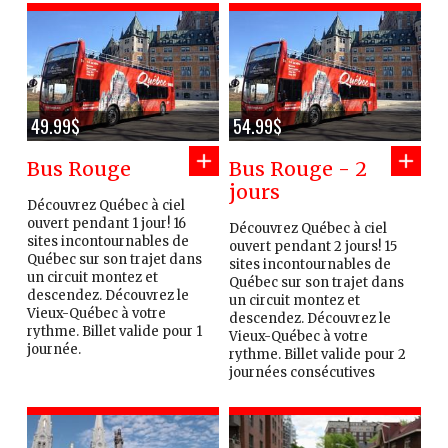
49.99$
54.99$
Bus Rouge
Bus Rouge - 2
jours
Découvrez Québec à ciel
ouvert pendant 1 jour! 16
Découvrez Québec à ciel
sites incontournables de
ouvert pendant 2 jours! 15
Québec sur son trajet dans
sites incontournables de
un circuit montez et
Québec sur son trajet dans
descendez. Découvrez le
un circuit montez et
Vieux-Québec à votre
descendez. Découvrez le
rythme. Billet valide pour 1
Vieux-Québec à votre
journée.
rythme. Billet valide pour 2
journées consécutives