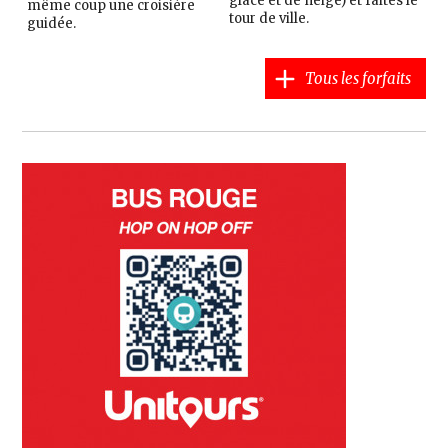
glace et de neige) et faites le
même coup une croisière
tour de ville.
guidée.
Tous les forfaits