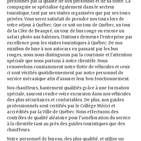
personnes par la qualité de son personnel et de sa flotte. La
compagnie se spécialise également dans le secteur
touristique, tant par ses visites organisées que par ses tours
privées. Vous serez satisfait de prendre nos tours lors de
votre séjour à Québec. Que ce soit un tour de Québec, un tour
de la Côte de Beaupré, un tour de bus rouge ou encore un
safari photo aux baleines, Unitours demeure l’entreprise par
excellence pour les visites touristiques à Québec. De nos
minibus de luxe à nos autocars en passant par les bus
rouges, nous nous distinguons par la courtoisie et l'attention
spéciale que nous portons à notre clientèle. Nous
renouvelons constamment notre flotte de véhicules et ceux-
ci sont vérifiés quotidiennement par notre personnel de
service mécanique afin d'assurer leur bon fonctionnement.
Nos chauffeurs, hautement qualifiés grâce à une formation
spéciale, sauront rendre votre excursion dans nos véhicules
des plus sécuritaires et confortables. De plus, nos guides
professionnels sont certifiés par le Collège Mérici et
accrédités par la Ville de Québec. Nous effectuons des
contrôles de qualité aléatoire pour l’amélioration du service
à la clientèle tant au près des guides touristiques que des
chauffeurs.
Notre personnel de bureau, des plus qualifié, et utilise un