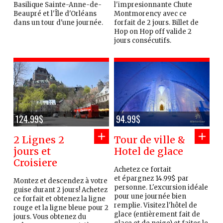
Basilique Sainte-Anne-de-
l'impresionnante Chute
Beaupré et l'Île d'Orléans
Montmorency avec ce
dans un tour d'une journée.
forfait de 2 jours. Billet de
Hop on Hop off valide 2
jours consécutifs.
124.99$
94.99$
2 Lignes 2
Tour de ville &
jours et
Hotel de glace
Croisiere
Achetez ce fortait
et épargnez 14.99$ par
Montez et descendez à votre
personne. L'excursion idéale
guise durant 2 jours! Achetez
pour une journée bien
ce forfait et obtenez la ligne
remplie. Visitez l'hôtel de
rouge et la ligne bleue pour 2
glace (entièrement fait de
jours. Vous obtenez du